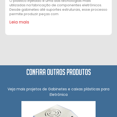
O plástico injetado é uma das tecnologias mais
utilizadas na fabricação de componentes eletrônicos.
Desde gabinetes até suportes estruturais, esse processo
permite produzir peças com
Leia mais
Confira outros produtos
Veja mais projetos de Gabinetes e caixas plásticas para
Eletrônica