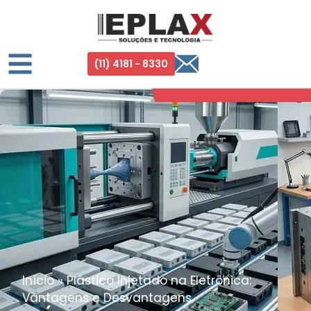
(11) 4181 - 8330
Início
»
Plástico Injetado na Eletrônica:
Vantagens e Desvantagens