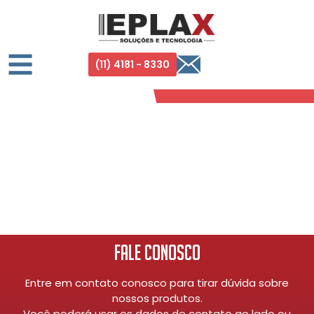
(11) 4181 - 8330
Fale Conosco
Entre em contato conosco para tirar dúvida sobre
nossos produtos.
Você poderá usar os dados de contato ao lado ou