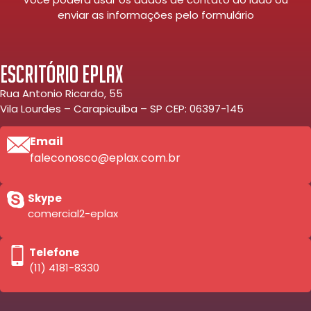
enviar as informações pelo formulário
Escritório Eplax
Rua Antonio Ricardo, 55
Vila Lourdes – Carapicuíba – SP CEP: 06397-145
Email
faleconosco@eplax.com.br
Skype
comercial2-eplax
Telefone
(11) 4181-8330