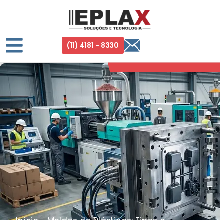
(11) 4181 - 8330